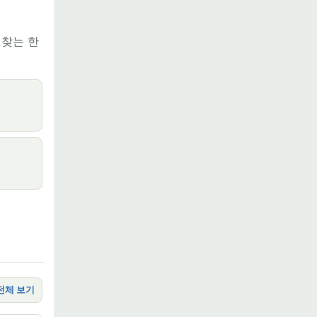
 찾는 한
전체 보기