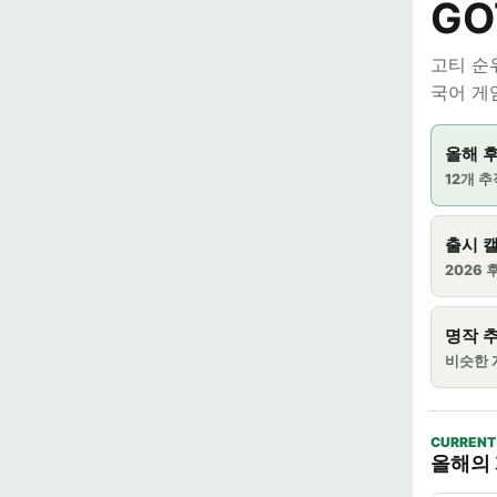
GO
고티 순
국어 게
올해 
12개 추
출시 
2026 
명작 
비슷한 
CURRENT
올해의