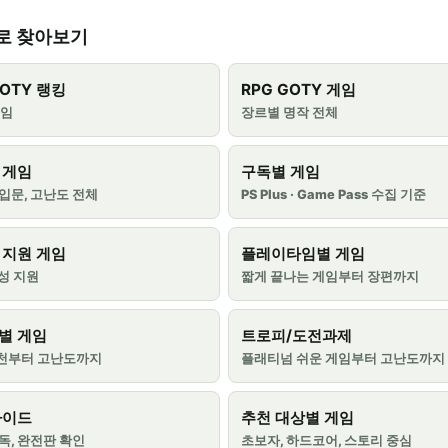
로 찾아보기
GOTY 랭킹
RPG GOTY 게임
게임
장르별 명작 전체
 게임
구독별 게임
 입문, 고난도 전체
PS Plus · Game Pass 수집 기준
 지원 게임
플레이타임별 게임
성 지원
짧게 끝나는 게임부터 장편까지
별 게임
트로피/도전과제
천부터 고난도까지
플래티넘 쉬운 게임부터 고난도까지
가이드
추천 대상별 게임
구독, 완전판 확인
초보자, 하드코어, 스토리 중심