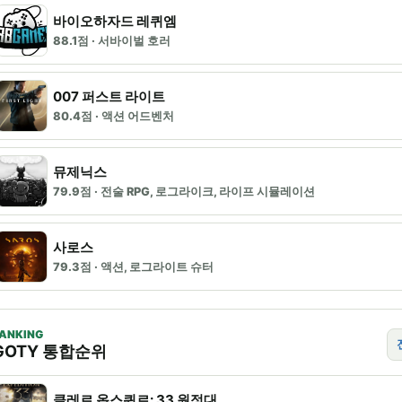
바이오하자드 레퀴엠
88.1점 · 서바이벌 호러
007 퍼스트 라이트
80.4점 · 액션 어드벤처
뮤제닉스
79.9점 · 전술 RPG, 로그라이크, 라이프 시뮬레이션
사로스
79.3점 · 액션, 로그라이트 슈터
RANKING
 GOTY 통합순위
클레르 옵스퀴르: 33 원정대