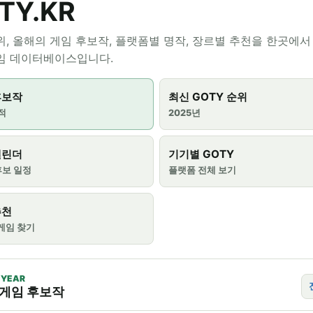
TY.KR
위, 올해의 게임 후보작, 플랫폼별 명작, 장르별 추천을 한곳에서
임 데이터베이스입니다.
후보작
최신 GOTY 순위
적
2025년
캘린더
기기별 GOTY
후보 일정
플랫폼 전체 보기
추천
게임 찾기
 YEAR
 게임 후보작