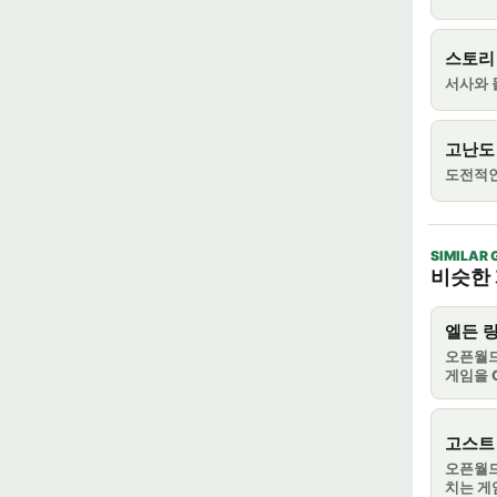
스토리
서사와 몰
고난도
도전적인
SIMILAR
비슷한 
엘든 
오픈월드,
게임을 
고스트
오픈월드
치는 게