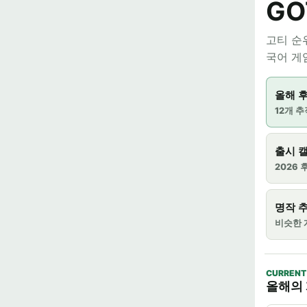
GO
고티 순
국어 게
올해 
12개 추
출시 
2026 
명작 
비슷한 
CURRENT
올해의