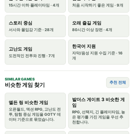
15시간 이하 플레이타임 · 4개
처음 시작하기 좋은 게임 · 9개
스토리 중심
오래 즐길 게임
서사와 몰입감 기준 · 28개
80시간 이상 장편 · 4개
한국어 지원
고난도 게임
자막/음성 지원 수집 기준 · 16
도전적인 전투와 진행 · 7개
개
SIMILAR GAMES
추천 전체
비슷한 게임 찾기
발더스 게이트 3 비슷한 게
엘든 링 비슷한 게임
임
오픈월드, 액션 RPG, 고난도 전
RPG, 선택지, 긴 플레이타임, 높
투, 탐험 중심 게임을 GOTY 데
은 평가를 가진 게임을 우선 추
이터 기준으로 묶었습니다.
천합니다.