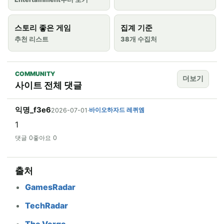
스토리 좋은 게임
집계 기준
추천 리스트
38개 수집처
COMMUNITY
더보기
사이트 전체 댓글
익명_f3e6
바이오하자드 레퀴엠
2026-07-01
·
1
댓글 0
좋아요 0
출처
GamesRadar
TechRadar