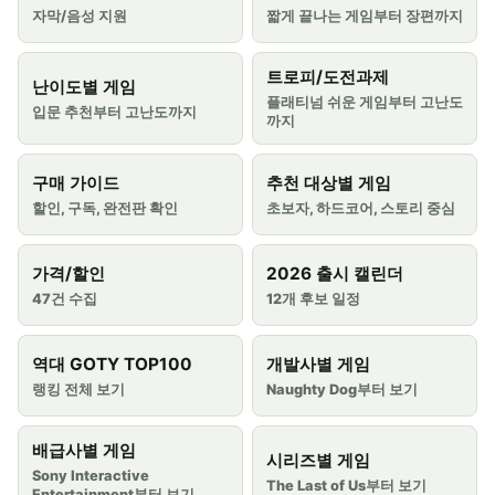
자막/음성 지원
짧게 끝나는 게임부터 장편까지
트로피/도전과제
난이도별 게임
플래티넘 쉬운 게임부터 고난도
입문 추천부터 고난도까지
까지
구매 가이드
추천 대상별 게임
할인, 구독, 완전판 확인
초보자, 하드코어, 스토리 중심
가격/할인
2026 출시 캘린더
47건 수집
12개 후보 일정
역대 GOTY TOP100
개발사별 게임
랭킹 전체 보기
Naughty Dog부터 보기
배급사별 게임
시리즈별 게임
Sony Interactive
The Last of Us부터 보기
Entertainment부터 보기