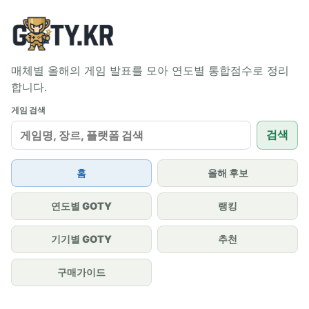
매체별 올해의 게임 발표를 모아 연도별 통합점수로 정리
합니다.
게임 검색
검색
홈
올해 후보
연도별 GOTY
랭킹
기기별 GOTY
추천
구매가이드