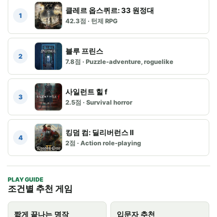
클레르 옵스퀴르: 33 원정대
1
42.3점 · 턴제 RPG
블루 프린스
2
7.8점 · Puzzle-adventure, roguelike
사일런트 힐 f
3
2.5점 · Survival horror
킹덤 컴: 딜리버런스 II
4
2점 · Action role-playing
PLAY GUIDE
조건별 추천 게임
짧게 끝나는 명작
입문자 추천