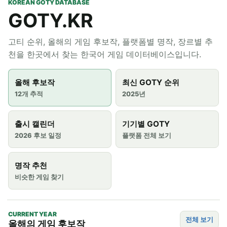
KOREAN GOTY DATABASE
GOTY.KR
고티 순위, 올해의 게임 후보작, 플랫폼별 명작, 장르별 추
천을 한곳에서 찾는 한국어 게임 데이터베이스입니다.
올해 후보작
최신 GOTY 순위
12개 추적
2025년
출시 캘린더
기기별 GOTY
2026 후보 일정
플랫폼 전체 보기
명작 추천
비슷한 게임 찾기
CURRENT YEAR
전체 보기
올해의 게임 후보작